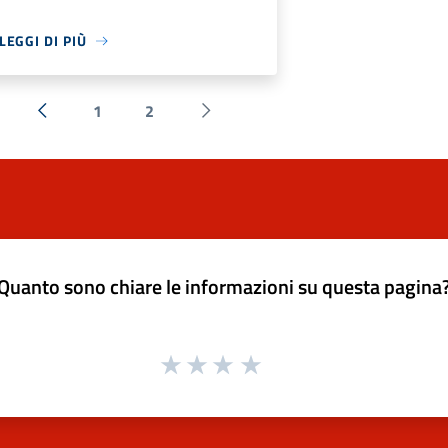
LEGGI DI PIÙ
1
2
« Precedente
Successiva »
Quanto sono chiare le informazioni su questa pagina