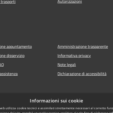
Autorizzazioni
 trasporti
ione appuntamento
Amministrazione trasparente
one disservizio
Informativa privacy
FAQ
Note legali
 assistenza
Dichiarazione di accessibilità
Informazioni sui cookie
web utilizza cookie tecnici e assimilati strettamente necessari al corretto fu
azione del sito, nonché un cookie tecnico analitico al solo fine di elaborare i