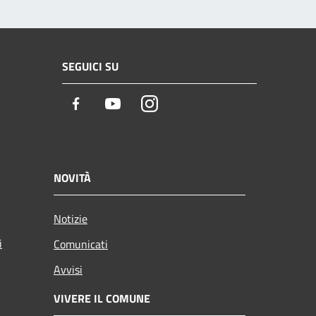
SEGUICI SU
Facebook
Youtube
Instagram
NOVITÀ
Notizie
i
Comunicati
Avvisi
VIVERE IL COMUNE