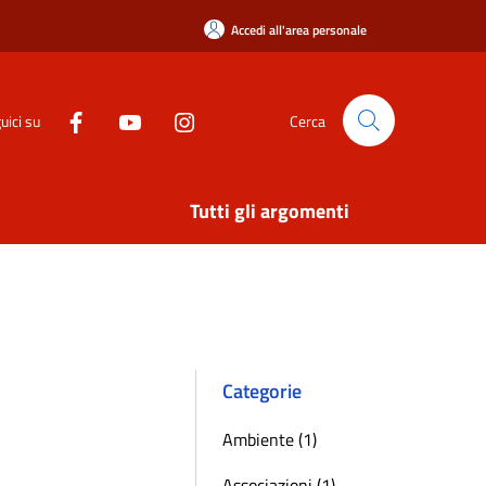
Accedi all'area personale
uici su
Cerca
Tutti gli argomenti
Categorie
Ambiente (1)
Associazioni (1)