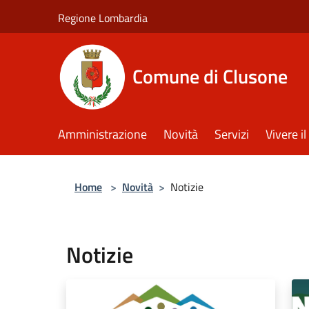
Salta al contenuto principale
Regione Lombardia
Comune di Clusone
Amministrazione
Novità
Servizi
Vivere 
Home
>
Novità
>
Notizie
Notizie